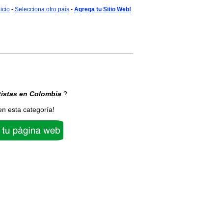
nicio
-
Selecciona otro país
-
Agrega tu Sitio Web!
istas
en Colombia
?
en esta categoría!