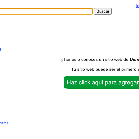
I
s
¿Tienes o conoces un sitio web de
Dent
Tu sitio web puede ser el primero 
e
marca