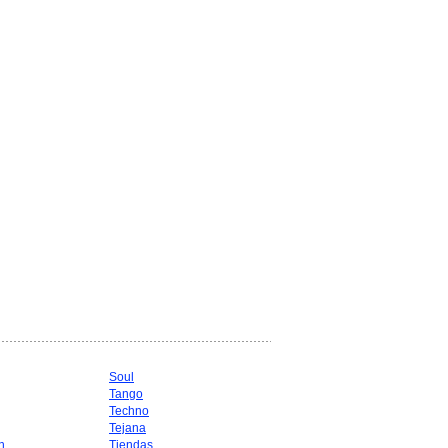
Soul
Tango
Techno
Tejana
n
Tiendas