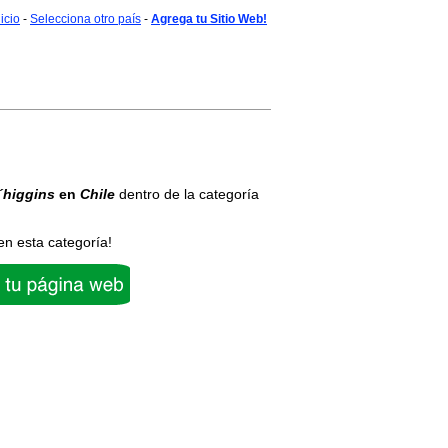
nicio
-
Selecciona otro país
-
Agrega tu Sitio Web!
´higgins
en
Chile
dentro de la categoría
en esta categoría!