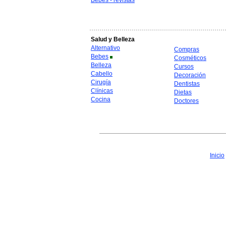
Bebes - revistas
Salud y Belleza
Alternativo
Compras
Bebes
Cosméticos
Belleza
Cursos
Cabello
Decoración
Cirugía
Dentistas
Clínicas
Dietas
Cocina
Doctores
Inicio