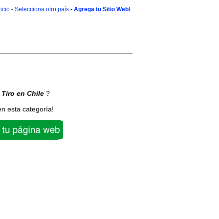
nicio
-
Selecciona otro país
-
Agrega tu Sitio Web!
Tiro
en Chile
?
en esta categoría!