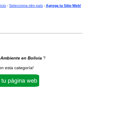
nicio
-
Selecciona otro país
-
Agrega tu Sitio Web!
 Ambiente
en Bolivia
?
en esta categoría!