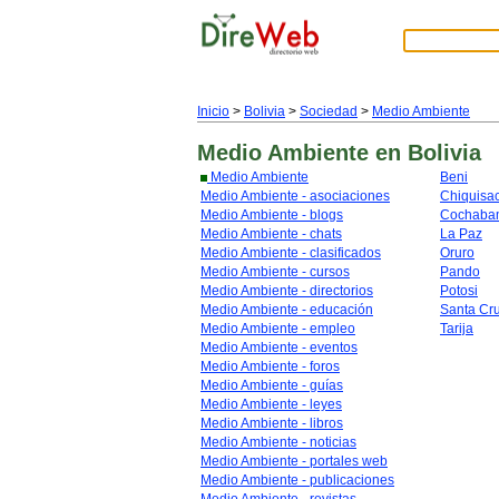
Inicio
>
Bolivia
>
Sociedad
>
Medio Ambiente
Medio Ambiente
en Bolivia
Medio Ambiente
Beni
Medio Ambiente - asociaciones
Chiquisa
Medio Ambiente - blogs
Cochaba
Medio Ambiente - chats
La Paz
Medio Ambiente - clasificados
Oruro
Medio Ambiente - cursos
Pando
Medio Ambiente - directorios
Potosi
Medio Ambiente - educación
Santa Cr
Medio Ambiente - empleo
Tarija
Medio Ambiente - eventos
Medio Ambiente - foros
Medio Ambiente - guías
Medio Ambiente - leyes
Medio Ambiente - libros
Medio Ambiente - noticias
Medio Ambiente - portales web
Medio Ambiente - publicaciones