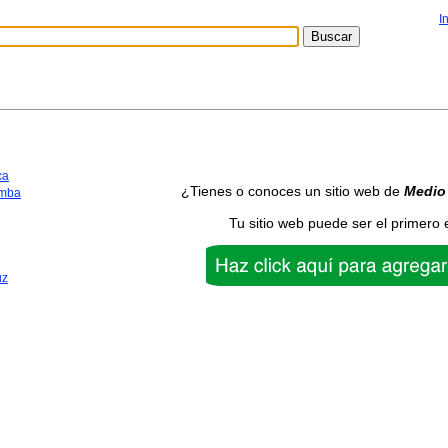
I
ca
¿Tienes o conoces un sitio web de
Medio
mba
Tu sitio web puede ser el primero 
uz