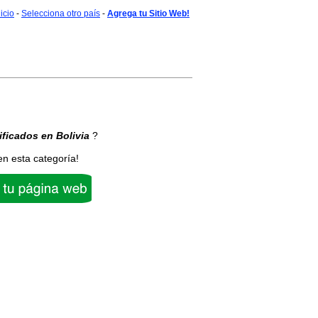
nicio
-
Selecciona otro país
-
Agrega tu Sitio Web!
ificados
en Bolivia
?
en esta categoría!