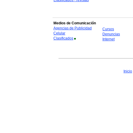
Clasificados - revistas
Medios de Comunicación
Agencias de Publicidad
Cursos
Celular
Denuncias
Clasificados
Internet
Inicio