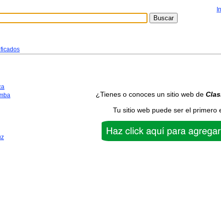
I
ificados
ca
¿Tienes o conoces un sitio web de
Clas
mba
Tu sitio web puede ser el primero 
uz