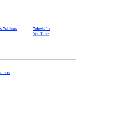
s Públicas
Televisión
You Tube
ctanos