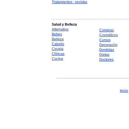
Tratamientos - revistas
Salud y Belleza
Alternativo
Compras
Bebes
Cosméticos
Belleza
Cursos
Cabello
Decoración
Cirugía
Dentistas
Clínicas
Dietas
Cocina
Doctores
Inicio