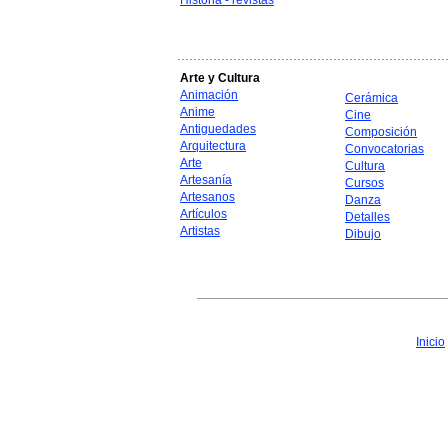
Historia - revistas
Arte y Cultura
Animación
Cerámica
Anime
Cine
Antiguedades
Composición
Arquitectura
Convocatorias
Arte
Cultura
Artesanía
Cursos
Artesanos
Danza
Artículos
Detalles
Artistas
Dibujo
Inicio