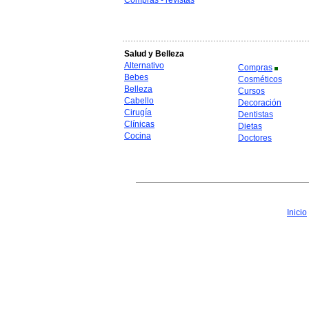
Compras - revistas
Salud y Belleza
Alternativo
Compras
Bebes
Cosméticos
Belleza
Cursos
Cabello
Decoración
Cirugía
Dentistas
Clínicas
Dietas
Cocina
Doctores
Inicio