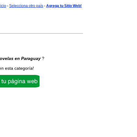
nicio
-
Selecciona otro país
-
Agrega tu Sitio Web!
ovelas
en Paraguay
?
en esta categoría!