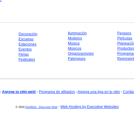
o
Iluminación
Payasos
Decoración
Modelos
Películas
Escuelas
Música
Planeació
Estaciones
Músicos
Productor
Eventos
Organizaciones
Programa
Ferias
Palenques
Represent
Festivales
-
Agrega tu sitio web!
-
Programa de afiliados
-
Agrega una liga en tu sitio
-
Contá
-
Web Hosting by Executive Websites
© 2024
DireWeb - Directorio Web