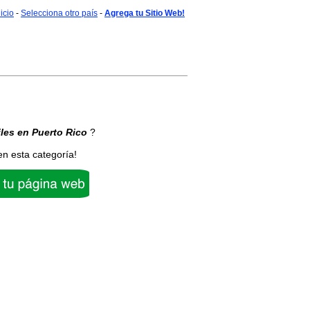
nicio
-
Selecciona otro país
-
Agrega tu Sitio Web!
les
en Puerto Rico
?
en esta categoría!