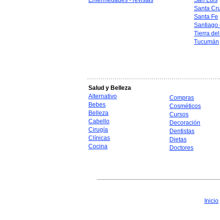
Enfermedades - revistas
San Luis
Santa Cr
Santa Fe
Santiago 
Tierra de
Tucumán
Salud y Belleza
Alternativo
Compras
Bebes
Cosméticos
Belleza
Cursos
Cabello
Decoración
Cirugía
Dentistas
Clínicas
Dietas
Cocina
Doctores
Inicio