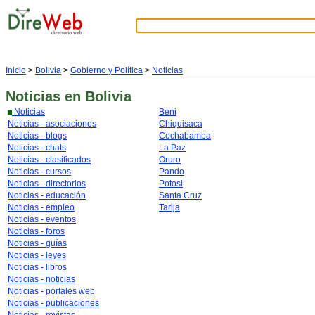
Inicio
>
Bolivia
>
Gobierno y Política
>
Noticias
Noticias
en Bolivia
Noticias
Beni
Noticias - asociaciones
Chiquisaca
Noticias - blogs
Cochabamba
Noticias - chats
La Paz
Noticias - clasificados
Oruro
Noticias - cursos
Pando
Noticias - directorios
Potosi
Noticias - educación
Santa Cruz
Noticias - empleo
Tarija
Noticias - eventos
Noticias - foros
Noticias - guías
Noticias - leyes
Noticias - libros
Noticias - noticias
Noticias - portales web
Noticias - publicaciones