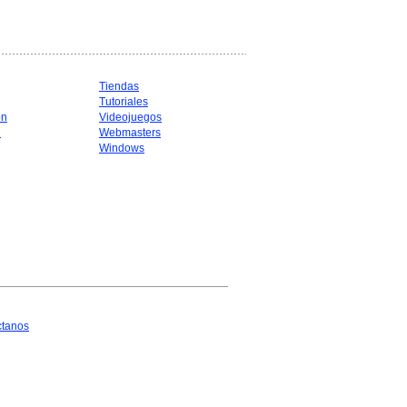
Tiendas
Tutoriales
ón
Videojuegos
d
Webmasters
Windows
ctanos