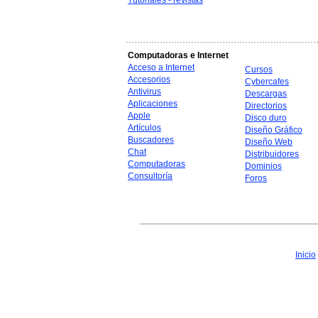
Tutoriales - revistas
Computadoras e Internet
Acceso a Internet
Cursos
Accesorios
Cybercafes
Antivirus
Descargas
Aplicaciones
Directorios
Apple
Disco duro
Artículos
Diseño Gráfico
Buscadores
Diseño Web
Chat
Distribuidores
Computadoras
Dominios
Consultoría
Foros
Inicio