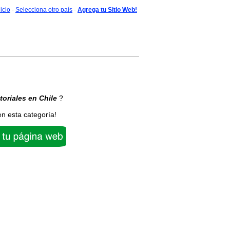
nicio
-
Selecciona otro país
-
Agrega tu Sitio Web!
toriales
en Chile
?
en esta categoría!