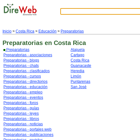
Inicio
>
Costa Rica
>
Educación
>
Preparatorias
Preparatorias
en Costa Rica
Preparatorias
Alajuela
Preparatorias - asociaciones
Cartago
Preparatorias - blogs
Costa Rica
Preparatorias - chats
Guanacaste
Preparatorias - clasificados
Heredia
Preparatorias - cursos
Limón
Preparatorias - directorios
Puntarenas
Preparatorias - educación
San José
Preparatorias - empleo
Preparatorias - eventos
Preparatorias - foros
Preparatorias - guías
Preparatorias - leyes
Preparatorias - libros
Preparatorias - noticias
Preparatorias - portales web
Preparatorias - publicaciones