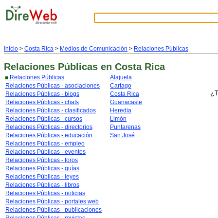
Inicio
>
Costa Rica
>
Medios de Comunicación
>
Relaciones Públicas
Relaciones Públicas
en Costa Rica
Relaciones Públicas
Alajuela
Relaciones Públicas - asociaciones
Cartago
¿T
Relaciones Públicas - blogs
Costa Rica
Relaciones Públicas - chats
Guanacaste
Relaciones Públicas - clasificados
Heredia
Relaciones Públicas - cursos
Limón
Relaciones Públicas - directorios
Puntarenas
Relaciones Públicas - educación
San José
Relaciones Públicas - empleo
Relaciones Públicas - eventos
Relaciones Públicas - foros
Relaciones Públicas - guías
Relaciones Públicas - leyes
Relaciones Públicas - libros
Relaciones Públicas - noticias
Relaciones Públicas - portales web
Relaciones Públicas - publicaciones