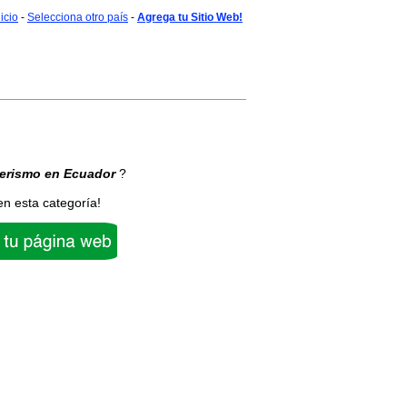
nicio
-
Selecciona otro país
-
Agrega tu Sitio Web!
erismo
en Ecuador
?
en esta categoría!