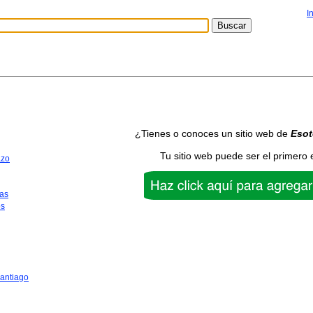
I
¿Tienes o conoces un sitio web de
Esot
Tu sitio web puede ser el primero 
azo
as
os
antiago