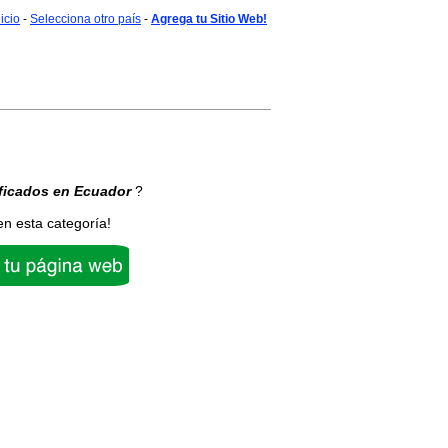
nicio
-
Selecciona otro país
-
Agrega tu Sitio Web!
ficados
en Ecuador
?
en esta categoría!