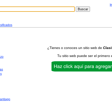
I
sificados
¿Tienes o conoces un sitio web de
Clasi
Tu sitio web puede ser el primero 
azo
as
os
antiago