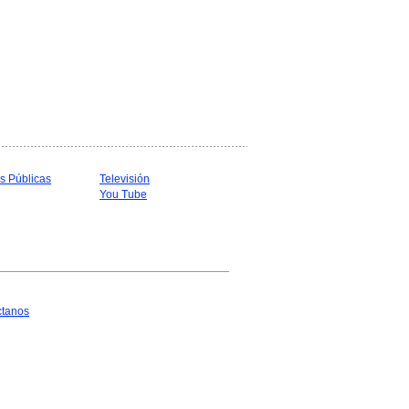
s Públicas
Televisión
You Tube
ctanos