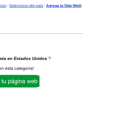
nicio
-
Selecciona otro país
-
Agrega tu Sitio Web!
mía
en Estados Unidos
?
en esta categoría!