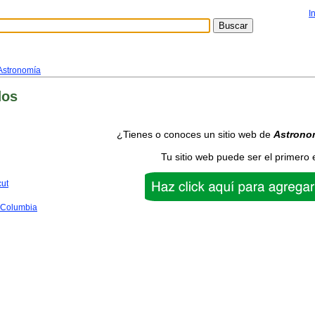
I
Astronomía
dos
¿Tienes o conoces un sitio web de
Astrono
Tu sitio web puede ser el primero 
cut
f Columbia