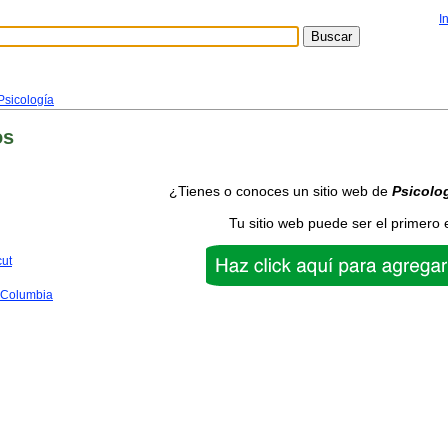
I
Psicología
os
¿Tienes o conoces un sitio web de
Psicolo
Tu sitio web puede ser el primero 
cut
f Columbia