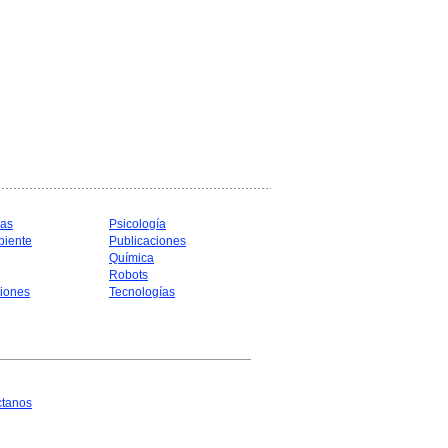
cas
Psicología
biente
Publicaciones
Química
Robots
iones
Tecnologías
ctanos