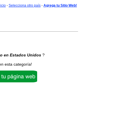
nicio
-
Selecciona otro país
-
Agrega tu Sitio Web!
ho
en Estados Unidos
?
en esta categoría!