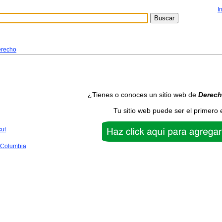
I
recho
¿Tienes o conoces un sitio web de
Derec
Tu sitio web puede ser el primero 
cut
f Columbia