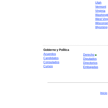
Utah
Vermont
Virginia
Washingt
West Virg
Wisconsi
Wyoming
Gobierno y Política
Acuerdos
Derecho
Candidatos
Diputados
Consulados
Directorios
Cursos
Embajadas
Inicio