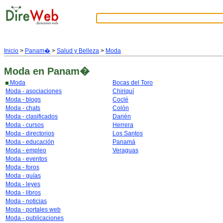
Inicio
>
Panam�
>
Salud y Belleza
>
Moda
Moda
en Panam�
Moda
Bocas del Toro
Moda - asociaciones
Chiriquí
Moda - blogs
Coclé
Moda - chats
Colón
Moda - clasificados
Darién
Moda - cursos
Herrera
Moda - directorios
Los Santos
Moda - educación
Panamá
Moda - empleo
Veraguas
Moda - eventos
Moda - foros
Moda - guías
Moda - leyes
Moda - libros
Moda - noticias
Moda - portales web
Moda - publicaciones