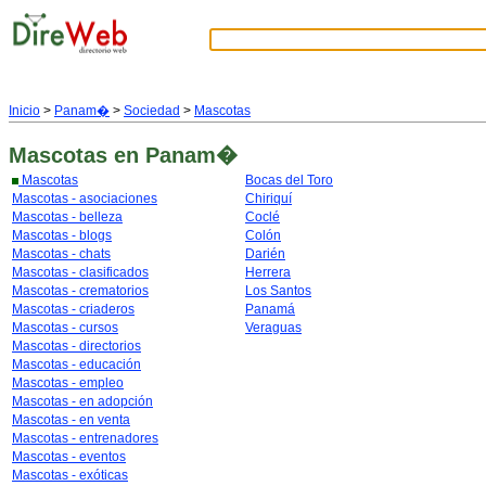
Inicio
>
Panam�
>
Sociedad
>
Mascotas
Mascotas
en Panam�
Mascotas
Bocas del Toro
Mascotas - asociaciones
Chiriquí
Mascotas - belleza
Coclé
Mascotas - blogs
Colón
Mascotas - chats
Darién
Mascotas - clasificados
Herrera
Mascotas - crematorios
Los Santos
Mascotas - criaderos
Panamá
Mascotas - cursos
Veraguas
Mascotas - directorios
Mascotas - educación
Mascotas - empleo
Mascotas - en adopción
Mascotas - en venta
Mascotas - entrenadores
Mascotas - eventos
Mascotas - exóticas