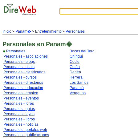
Inicio
>
Panam�
>
Entretenimiento
>
Personales
Personales
en Panam�
Personales
Bocas del Toro
Personales - asociaciones
Chiriquí
Personales - blogs
Coclé
Personales - chats
Colón
Personales - clasificados
Darién
Personales - cursos
Herrera
Personales - directorios
Los Santos
Personales - educación
Panamá
Personales - empleo
Veraguas
Personales - eventos
Personales - foros
Personales - guías
Personales - leyes
Personales - libros
Personales - noticias
Personales - portales web
Personales - publicaciones