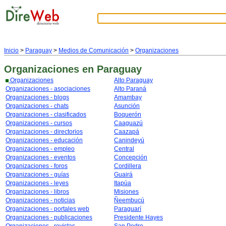
Inicio
>
Paraguay
>
Medios de Comunicación
>
Organizaciones
Organizaciones
en Paraguay
Organizaciones
Alto Paraguay
Organizaciones - asociaciones
Alto Paraná
Organizaciones - blogs
Amambay
Organizaciones - chats
Asunción
Organizaciones - clasificados
Boquerón
Organizaciones - cursos
Caaguazú
Organizaciones - directorios
Caazapá
Organizaciones - educación
Canindeyú
Organizaciones - empleo
Central
Organizaciones - eventos
Concepción
Organizaciones - foros
Cordillera
Organizaciones - guías
Guairá
Organizaciones - leyes
Itapúa
Organizaciones - libros
Misiones
Organizaciones - noticias
Ñeembucú
Organizaciones - portales web
Paraguarí
Organizaciones - publicaciones
Presidente Hayes