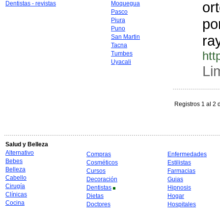
or
Dentistas - revistas
Moquegua
Pasco
po
Piura
Puno
ra
San Martin
Tacna
htt
Tumbes
Uyacali
Li
Registros 1 al 2 
Salud y Belleza
Alternativo
Compras
Enfermedades
Bebes
Cosméticos
Estilistas
Belleza
Cursos
Farmacias
Cabello
Decoración
Guias
Cirugía
Dentistas
Hipnosis
Clínicas
Dietas
Hogar
Cocina
Doctores
Hospitales