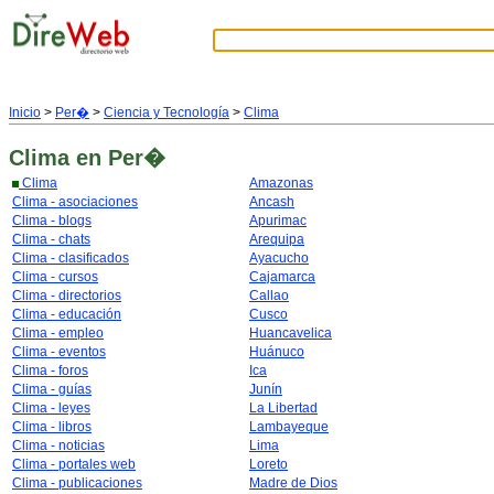
Inicio
>
Per�
>
Ciencia y Tecnología
>
Clima
Clima
en Per�
Clima
Amazonas
Clima - asociaciones
Ancash
Clima - blogs
Apurimac
Clima - chats
Arequipa
Clima - clasificados
Ayacucho
Clima - cursos
Cajamarca
Clima - directorios
Callao
Clima - educación
Cusco
Clima - empleo
Huancavelica
Clima - eventos
Huánuco
Clima - foros
Ica
Clima - guías
Junín
Clima - leyes
La Libertad
Clima - libros
Lambayeque
Clima - noticias
Lima
Clima - portales web
Loreto
Clima - publicaciones
Madre de Dios