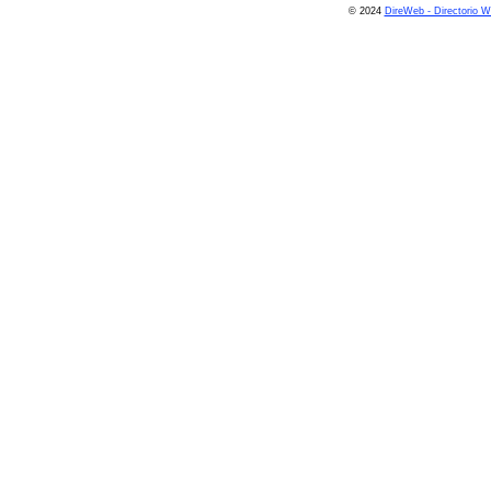
© 2024
DireWeb - Directorio 