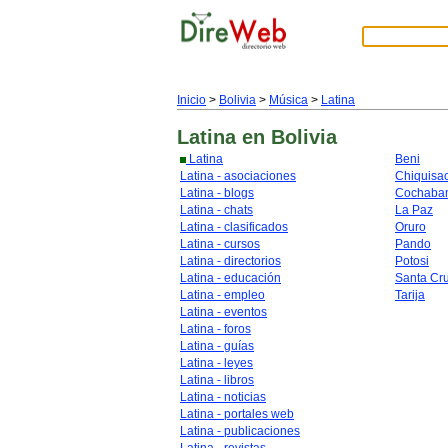
Inicio
>
Bolivia
>
Música
>
Latina
Latina
en Bolivia
Latina
Beni
Latina - asociaciones
Chiquisa
Latina - blogs
Cochaba
Latina - chats
La Paz
Latina - clasificados
Oruro
Latina - cursos
Pando
Latina - directorios
Potosi
Latina - educación
Santa Cr
Latina - empleo
Tarija
Latina - eventos
Latina - foros
Latina - guías
Latina - leyes
Latina - libros
Latina - noticias
Latina - portales web
Latina - publicaciones