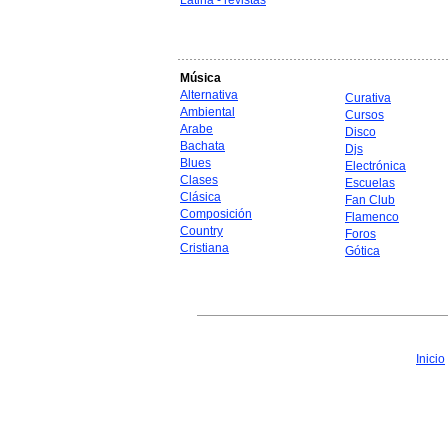
Latina - revistas
Música
Alternativa
Curativa
Ambiental
Cursos
Arabe
Disco
Bachata
Djs
Blues
Electrónica
Clases
Escuelas
Clásica
Fan Club
Composición
Flamenco
Country
Foros
Cristiana
Gótica
Inicio