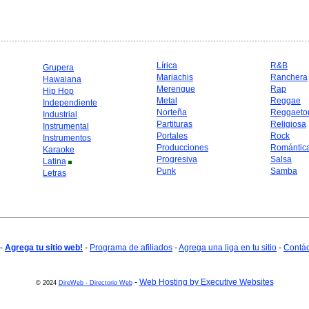
Lírica
R&B
Grupera
Mariachis
Ranchera
Hawaiana
Merengue
Rap
Hip Hop
Metal
Reggae
Independiente
Norteña
Reggaeto
Industrial
Partituras
Religiosa
Instrumental
Portales
Rock
Instrumentos
Producciones
Romántic
Karaoke
Progresiva
Salsa
Latina
Punk
Samba
Letras
-
Agrega tu sitio web!
-
Programa de afiliados
-
Agrega una liga en tu sitio
-
Contá
-
Web Hosting by Executive Websites
© 2024
DireWeb - Directorio Web