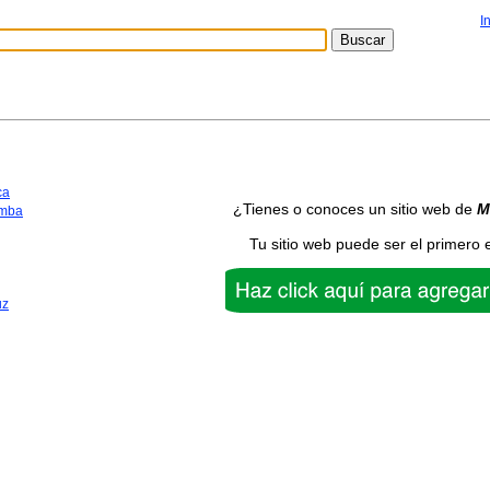
I
ca
¿Tienes o conoces un sitio web de
M
mba
Tu sitio web puede ser el primero 
uz