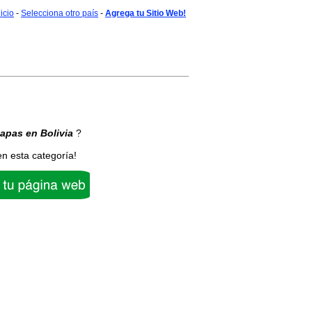
nicio
-
Selecciona otro país
-
Agrega tu Sitio Web!
apas
en Bolivia
?
en esta categoría!