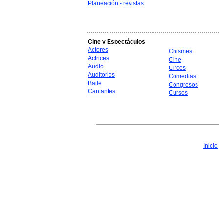
Planeación - revistas
Cine y Espectáculos
Actores
Chismes
Actrices
Cine
Audio
Circos
Auditorios
Comedias
Baile
Congresos
Cantantes
Cursos
Inicio