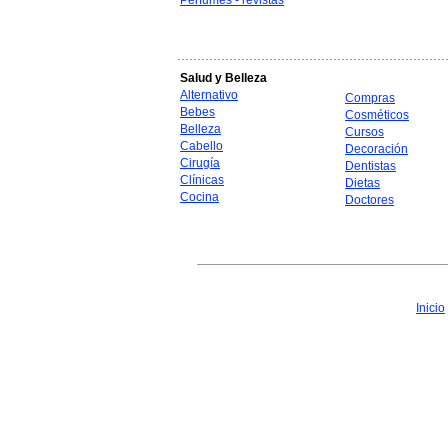
Perfumes - revistas
Salud y Belleza
Alternativo
Compras
Bebes
Cosméticos
Belleza
Cursos
Cabello
Decoración
Cirugía
Dentistas
Clínicas
Dietas
Cocina
Doctores
Inicio