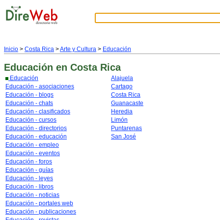
Inicio
>
Costa Rica
>
Arte y Cultura
>
Educación
Educación
en Costa Rica
Educación
Alajuela
Educación - asociaciones
Cartago
Educación - blogs
Costa Rica
Educación - chats
Guanacaste
Educación - clasificados
Heredia
Educación - cursos
Limón
Educación - directorios
Puntarenas
Educación - educación
San José
Educación - empleo
Educación - eventos
Educación - foros
Educación - guías
Educación - leyes
Educación - libros
Educación - noticias
Educación - portales web
Educación - publicaciones