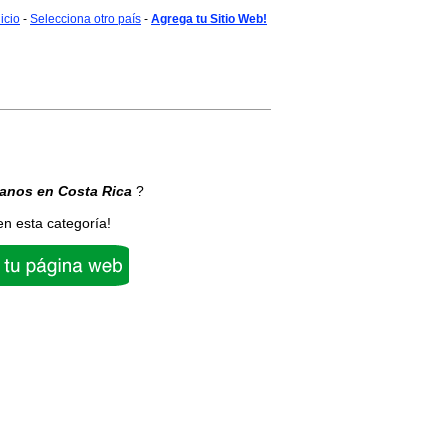
nicio
-
Selecciona otro país
-
Agrega tu Sitio Web!
sanos
en Costa Rica
?
en esta categoría!