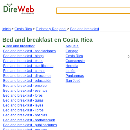
Inicio
>
Costa Rica
>
Turismo y Regional
>
Bed and breakfast
Bed and breakfast
en Costa Rica
Bed and breakfast
Alajuela
Bed and breakfast - asociaciones
Cartago
¿
Bed and breakfast - blogs
Costa Rica
Bed and breakfast - chats
Guanacaste
Bed and breakfast - clasificados
Heredia
Bed and breakfast - cursos
Limón
Bed and breakfast - directorios
Puntarenas
Bed and breakfast - educación
San José
Bed and breakfast - empleo
Bed and breakfast - eventos
Bed and breakfast - foros
Bed and breakfast - guías
Bed and breakfast - leyes
Bed and breakfast - libros
Bed and breakfast - noticias
Bed and breakfast - portales web
Bed and breakfast - publicaciones