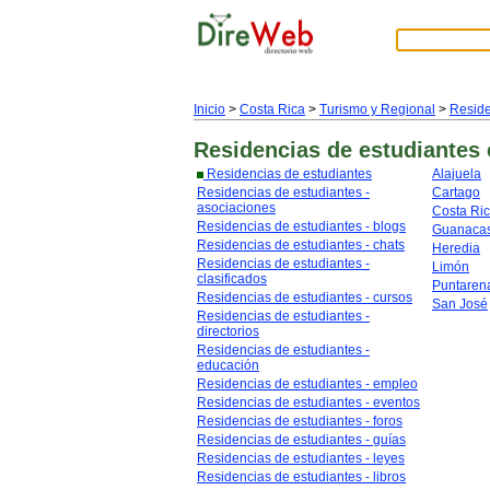
Inicio
>
Costa Rica
>
Turismo y Regional
>
Reside
Residencias de estudiantes
Residencias de estudiantes
Alajuela
Residencias de estudiantes -
Cartago
asociaciones
Costa Ri
Residencias de estudiantes - blogs
Guanacas
Residencias de estudiantes - chats
Heredia
Residencias de estudiantes -
Limón
clasificados
Puntaren
Residencias de estudiantes - cursos
San José
Residencias de estudiantes -
directorios
Residencias de estudiantes -
educación
Residencias de estudiantes - empleo
Residencias de estudiantes - eventos
Residencias de estudiantes - foros
Residencias de estudiantes - guías
Residencias de estudiantes - leyes
Residencias de estudiantes - libros