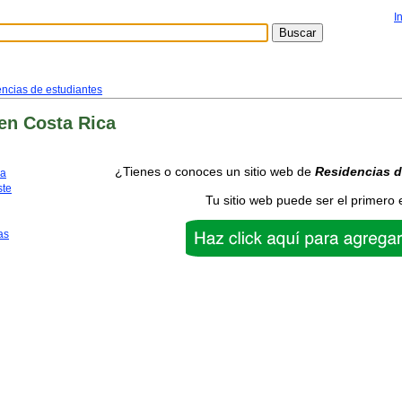
I
ncias de estudiantes
en Costa Rica
¿Tienes o conoces un sitio web de
Residencias d
ca
te
Tu sitio web puede ser el primero 
as