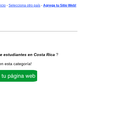
nicio
-
Selecciona otro país
-
Agrega tu Sitio Web!
e estudiantes
en Costa Rica
?
en esta categoría!