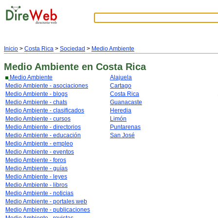
Inicio
>
Costa Rica
>
Sociedad
>
Medio Ambiente
Medio Ambiente
en Costa Rica
Medio Ambiente
Alajuela
Medio Ambiente - asociaciones
Cartago
Medio Ambiente - blogs
Costa Rica
Medio Ambiente - chats
Guanacaste
Medio Ambiente - clasificados
Heredia
Medio Ambiente - cursos
Limón
Medio Ambiente - directorios
Puntarenas
Medio Ambiente - educación
San José
Medio Ambiente - empleo
Medio Ambiente - eventos
Medio Ambiente - foros
Medio Ambiente - guías
Medio Ambiente - leyes
Medio Ambiente - libros
Medio Ambiente - noticias
Medio Ambiente - portales web
Medio Ambiente - publicaciones