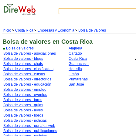
Inicio
>
Costa Rica
>
Empresas y Economía
>
Bolsa de valores
Bolsa de valores
en Costa Rica
Bolsa de valores
Alajuela
Bolsa de valores - asociaciones
Cartago
Bolsa de valores - blogs
Costa Rica
Bolsa de valores - chats
Guanacaste
Bolsa de valores - clasificados
Heredia
Bolsa de valores - cursos
Limón
Bolsa de valores - directorios
Puntarenas
Bolsa de valores - educación
San José
Bolsa de valores - empleo
Bolsa de valores - eventos
Bolsa de valores - foros
Bolsa de valores - guías
Bolsa de valores - leyes
Bolsa de valores - libros
Bolsa de valores - noticias
Bolsa de valores - portales web
Bolsa de valores - publicaciones