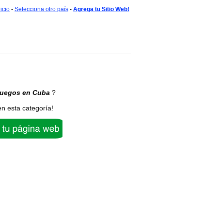
nicio
-
Selecciona otro país
-
Agrega tu Sitio Web!
uegos
en Cuba
?
en esta categoría!