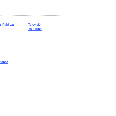
s Públicas
Televisión
You Tube
ctanos