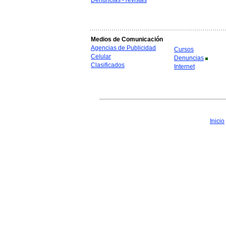
Denuncias - revistas
Medios de Comunicación
Agencias de Publicidad
Cursos
Celular
Denuncias
Clasificados
Internet
Inicio