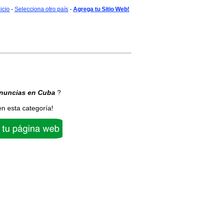
nicio
-
Selecciona otro país
-
Agrega tu Sitio Web!
nuncias
en Cuba
?
en esta categoría!