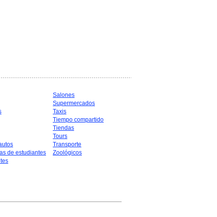
Salones
Supermercados
s
Taxis
Tiempo compartido
Tiendas
Tours
autos
Transporte
as de estudiantes
Zoológicos
tes