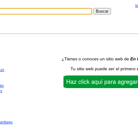
I
¿Tienes o conoces un sitio web de
En 
Tu sitio web puede ser el primero 
azo
as
os
antiago