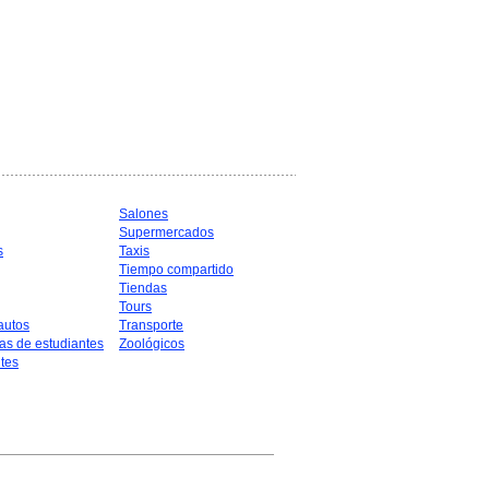
Salones
Supermercados
s
Taxis
Tiempo compartido
Tiendas
Tours
autos
Transporte
as de estudiantes
Zoológicos
tes