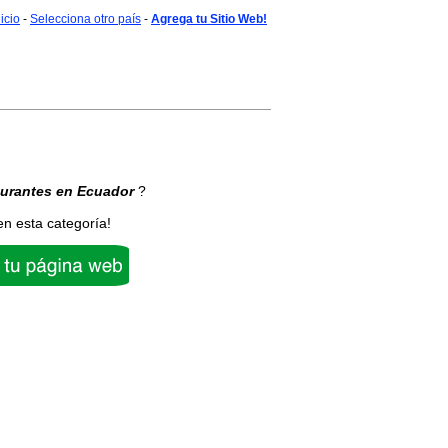
nicio
-
Selecciona otro país
-
Agrega tu Sitio Web!
urantes
en Ecuador
?
en esta categoría!