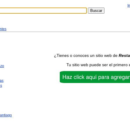
I
ntes
¿Tienes o conoces un sitio web de
Resta
Tu sitio web puede ser el primero 
azo
as
os
antiago