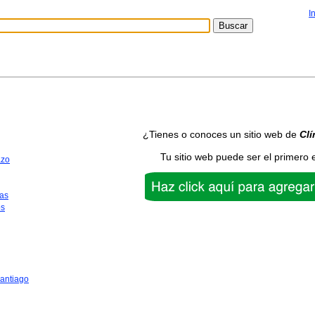
I
¿Tienes o conoces un sitio web de
Clí
Tu sitio web puede ser el primero 
azo
as
os
antiago