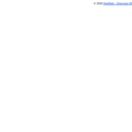
© 2024
DireWeb - Directorio 