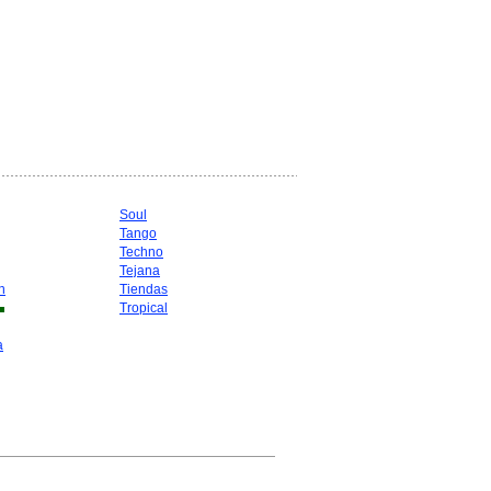
Soul
Tango
Techno
Tejana
n
Tiendas
Tropical
a