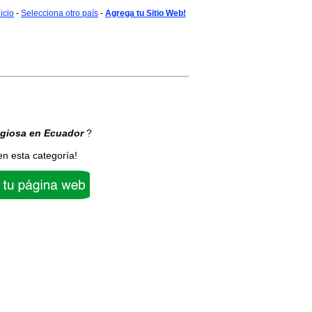
nicio
-
Selecciona otro país
-
Agrega tu Sitio Web!
igiosa
en Ecuador
?
en esta categoría!