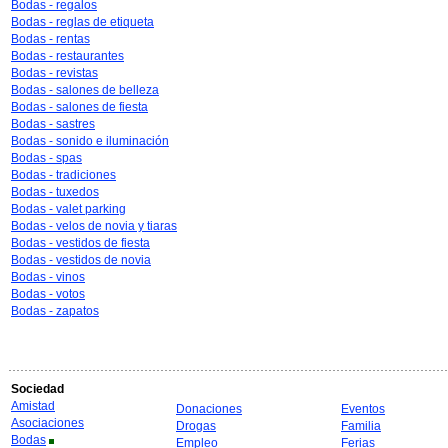
Bodas - regalos
Bodas - reglas de etiqueta
Bodas - rentas
Bodas - restaurantes
Bodas - revistas
Bodas - salones de belleza
Bodas - salones de fiesta
Bodas - sastres
Bodas - sonido e iluminación
Bodas - spas
Bodas - tradiciones
Bodas - tuxedos
Bodas - valet parking
Bodas - velos de novia y tiaras
Bodas - vestidos de fiesta
Bodas - vestidos de novia
Bodas - vinos
Bodas - votos
Bodas - zapatos
Sociedad
Amistad
Donaciones
Eventos
Asociaciones
Drogas
Familia
Bodas
Empleo
Ferias