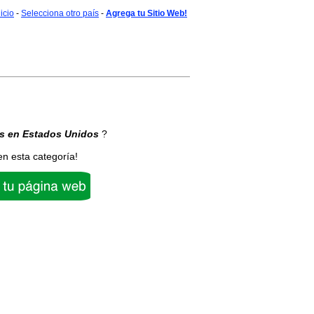
nicio
-
Selecciona otro país
-
Agrega tu Sitio Web!
s
en Estados Unidos
?
en esta categoría!