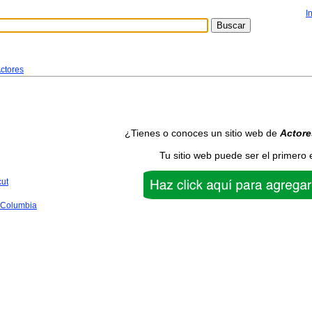
I
ctores
¿Tienes o conoces un sitio web de
Actore
Tu sitio web puede ser el primero 
cut
f Columbia