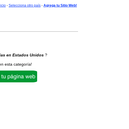
nicio
-
Selecciona otro país
-
Agrega tu Sitio Web!
ías
en Estados Unidos
?
en esta categoría!